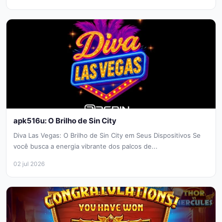
apk516u: O Brilho de Sin City
Diva Las Vegas: O Brilho de Sin City em Seus Dispositivos Se
você busca a energia vibrante dos palcos de...
02 jul 2026