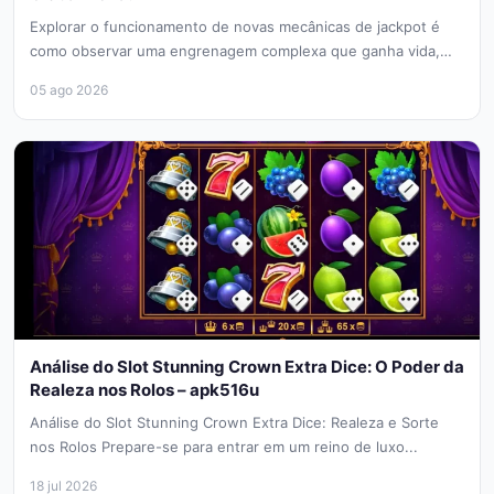
Explorar o funcionamento de novas mecânicas de jackpot é
como observar uma engrenagem complexa que ganha vida,
onde cada giro...
05 ago 2026
Análise do Slot Stunning Crown Extra Dice: O Poder da
Realeza nos Rolos – apk516u
Análise do Slot Stunning Crown Extra Dice: Realeza e Sorte
nos Rolos Prepare-se para entrar em um reino de luxo...
18 jul 2026